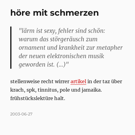
höre mit schmerzen
"lärm ist sexy, fehler sind schön:
warum das störgeräusch zum
ornament und krankheit zur metapher
der neuen elektronischen musik
geworden ist. (…)"
stellenweise recht wirrer
artikel
in der taz über
krach, spk, tinnitus, pole und jamaika.
frühstückslektüre halt.
Posted
2003-06-27
on