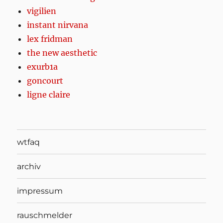
vigilien
instant nirvana
lex fridman
the new aesthetic
exurb1a
goncourt
ligne claire
wtfaq
archiv
impressum
rauschmelder