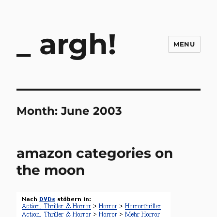
argh!
MENU
Month:
June 2003
amazon categories on
the moon