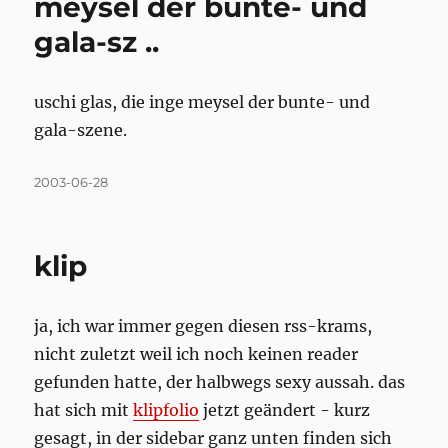
meysel der bunte- und
gala-sz ..
uschi glas, die inge meysel der bunte- und
gala-szene.
Posted
2003-06-28
on
klip
ja, ich war immer gegen diesen rss-krams,
nicht zuletzt weil ich noch keinen reader
gefunden hatte, der halbwegs sexy aussah. das
hat sich mit
klipfolio
jetzt geändert - kurz
gesagt, in der sidebar ganz unten finden sich