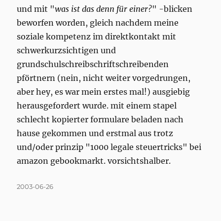
und mit "
was ist das denn für einer?
" -blicken
beworfen worden, gleich nachdem meine
soziale kompetenz im direktkontakt mit
schwerkurzsichtigen und
grundschulschreibschriftschreibenden
pförtnern (nein, nicht weiter vorgedrungen,
aber hey, es war mein erstes mal!) ausgiebig
herausgefordert wurde. mit einem stapel
schlecht kopierter formulare beladen nach
hause gekommen und erstmal aus trotz
und/oder prinzip "1000 legale steuertricks" bei
amazon gebookmarkt. vorsichtshalber.
Posted
2003-06-26
on