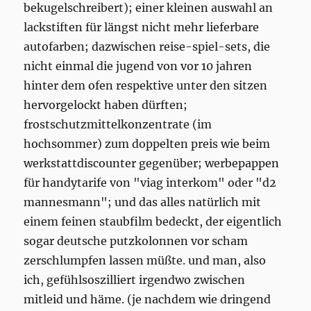
bekugelschreibert); einer kleinen auswahl an
lackstiften für längst nicht mehr lieferbare
autofarben; dazwischen reise-spiel-sets, die
nicht einmal die jugend von vor 10 jahren
hinter dem ofen respektive unter den sitzen
hervorgelockt haben dürften;
frostschutzmittelkonzentrate (im
hochsommer) zum doppelten preis wie beim
werkstattdiscounter gegenüber; werbepappen
für handytarife von "viag interkom" oder "d2
mannesmann"; und das alles natürlich mit
einem feinen staubfilm bedeckt, der eigentlich
sogar deutsche putzkolonnen vor scham
zerschlumpfen lassen müßte. und man, also
ich, gefühlsoszilliert irgendwo zwischen
mitleid und häme. (je nachdem wie dringend