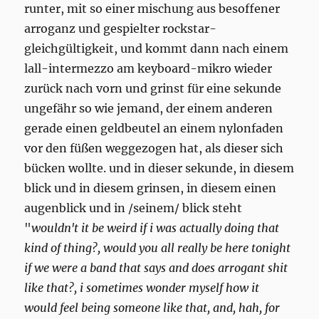
runter, mit so einer mischung aus besoffener
arroganz und gespielter rockstar-
gleichgültigkeit, und kommt dann nach einem
lall-intermezzo am keyboard-mikro wieder
zurück nach vorn und grinst für eine sekunde
ungefähr so wie jemand, der einem anderen
gerade einen geldbeutel an einem nylonfaden
vor den füßen weggezogen hat, als dieser sich
bücken wollte. und in dieser sekunde, in diesem
blick und in diesem grinsen, in diesem einen
augenblick und in /seinem/ blick steht
"
wouldn't it be weird if i was actually doing that
kind of thing?, would you all really be here tonight
if we were a band that says and does arrogant shit
like that?, i sometimes wonder myself how it
would feel being someone like that, and, hah, for