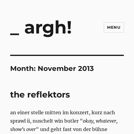
argh!
MENU
Month:
November 2013
the reflektors
an einer stelle mitten im konzert, kurz nach
sprawl ii, nuschelt win butler "
okay, whatever,
show's over
" und geht fast von der bühne