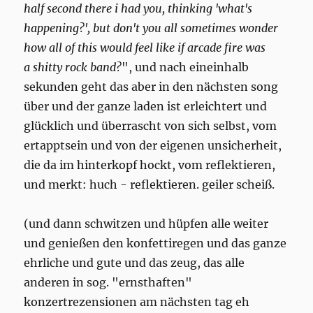
half second there i had you, thinking 'what's
happening?', but don't you all sometimes wonder
how all of this would feel like if arcade fire was
a shitty rock band?
", und nach eineinhalb
sekunden geht das aber in den nächsten song
über und der ganze laden ist erleichtert und
glücklich und überrascht von sich selbst, vom
ertapptsein und von der eigenen unsicherheit,
die da im hinterkopf hockt, vom reflektieren,
und merkt: huch - reflektieren. geiler scheiß.
(und dann schwitzen und hüpfen alle weiter
und genießen den konfettiregen und das ganze
ehrliche und gute und das zeug, das alle
anderen in sog. "ernsthaften"
konzertrezensionen am nächsten tag eh