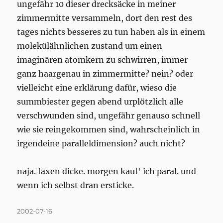
ungefähr 10 dieser drecksäcke in meiner
zimmermitte versammeln, dort den rest des
tages nichts besseres zu tun haben als in einem
molekülähnlichen zustand um einen
imaginären atomkern zu schwirren, immer
ganz haargenau in zimmermitte? nein? oder
vielleicht eine erklärung dafür, wieso die
summbiester gegen abend urplötzlich alle
verschwunden sind, ungefähr genauso schnell
wie sie reingekommen sind, wahrscheinlich in
irgendeine paralleldimension? auch nicht?
naja. faxen dicke. morgen kauf' ich paral. und
wenn ich selbst dran ersticke.
Posted
2002-07-16
on