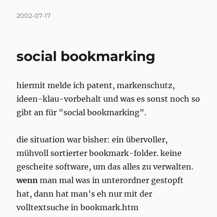
Posted
2002-07-17
on
social bookmarking
hiermit melde ich patent, markenschutz,
ideen-klau-vorbehalt und was es sonst noch so
gibt an für "social bookmarking".
die situation war bisher: ein übervoller,
mühvoll sortierter bookmark-folder. keine
gescheite software, um das alles zu verwalten.
wenn
man mal was in unterordner gestopft
hat, dann hat man's eh nur mit der
volltextsuche in bookmark.htm