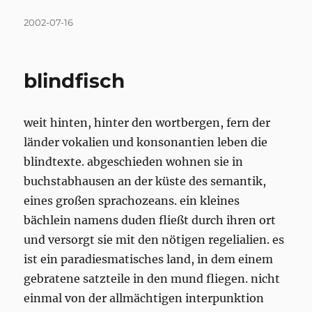
Posted
2002-07-16
on
blindfisch
weit hinten, hinter den wortbergen, fern der
länder vokalien und konsonantien leben die
blindtexte. abgeschieden wohnen sie in
buchstabhausen an der küste des semantik,
eines großen sprachozeans. ein kleines
bächlein namens duden fließt durch ihren ort
und versorgt sie mit den nötigen regelialien. es
ist ein paradiesmatisches land, in dem einem
gebratene satzteile in den mund fliegen. nicht
einmal von der allmächtigen interpunktion