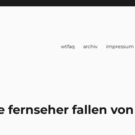
wtfaq
archiv
impressum
e fernseher fallen von