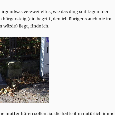
 irgendwas verzweifeltes, wie das ding seit tagen hier
 bürgersteig (ein begriff, den ich übrigens auch nie im
 würde) liegt, finde ich.
ine mutter hören sollen. ja, die hatte ihm natürlich imme