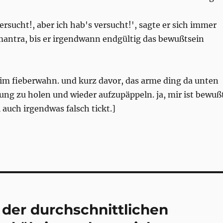
versucht!, aber ich hab's versucht!', sagte er sich immer
 mantra, bis er irgendwann endgültig das bewußtsein
 im fieberwahn. und kurz davor, das arme ding da unten
ung zu holen und wieder aufzupäppeln. ja, mir ist bewuß
 auch irgendwas falsch tickt.]
 der durchschnittlichen