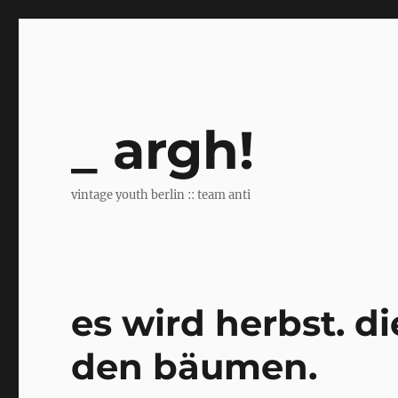
argh!
vintage youth berlin :: team anti
es wird herbst. di
den bäumen.