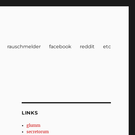
rauschmelder
facebook
reddit
etc
LINKS
glumm
secretorum