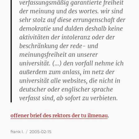
verfassungsmäßig garantierte freiheit
der meinung und des wortes. wir sind
sehr stolz auf diese errungenschaft der
demokratie und dulden deshalb keine
aktivitäten der intoleranz oder der
beschränkung der rede- und
meinungsfreiheit an unserer
universität. (…) den vorfall nehme ich
außerdem zum anlass, im netz der
universität alle websites, die nicht in
deutscher oder englischer sprache
verfasst sind, ab sofort zu verbieten.
offener brief des rektors der tu ilmenau
.
Author
Posted
frank l.
2005-02-15
on