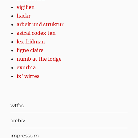
vigilien
hackr
arbeit und struktur
astral codex ten
lex fridman
ligne claire
numb at the lodge
exurb1a
ix’ wirres
wtfaq
archiv
impressum