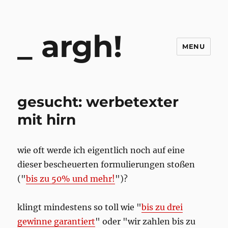
argh!
MENU
gesucht: werbetexter
mit hirn
wie oft werde ich eigentlich noch auf eine
dieser bescheuerten formulierungen stoßen
("
bis zu 50% und mehr!
")?
klingt mindestens so toll wie "
bis zu drei
gewinne garantiert
" oder "wir zahlen bis zu