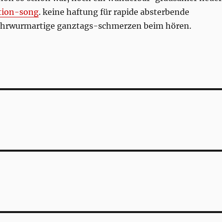
tion-song
. keine haftung für rapide absterbende
 ohrwurmartige ganztags-schmerzen beim hören.