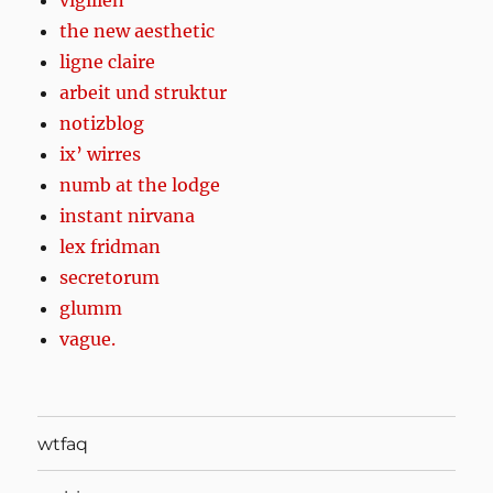
vigilien
the new aesthetic
ligne claire
arbeit und struktur
notizblog
ix’ wirres
numb at the lodge
instant nirvana
lex fridman
secretorum
glumm
vague.
wtfaq