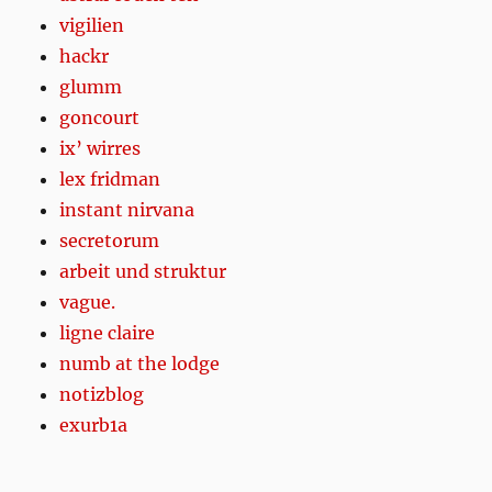
vigilien
hackr
glumm
goncourt
ix’ wirres
lex fridman
instant nirvana
secretorum
arbeit und struktur
vague.
ligne claire
numb at the lodge
notizblog
exurb1a