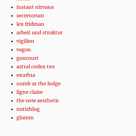
instant nirvana
secretorum
lex fridman
arbeit und struktur
vigilien
vague.
goncourt
astral codex ten
exurb1a
numb at the lodge
ligne claire
the new aesthetic
notizblog
glumm