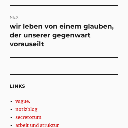
NEXT
wir leben von einem glauben,
Next
post:
der unserer gegenwart
vorauseilt
LINKS
vague.
notizblog
secretorum
arbeit und struktur