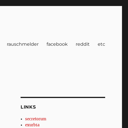
rauschmelder
facebook
reddit
etc
LINKS
secretorum
exurb1a