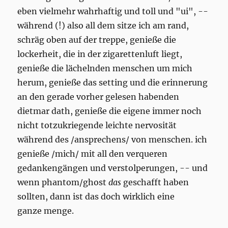
eben vielmehr wahrhaftig und toll und "ui", --
während (!) also all dem sitze ich am rand,
schräg oben auf der treppe, genieße die
lockerheit, die in der zigarettenluft liegt,
genieße die lächelnden menschen um mich
herum, genieße das setting und die erinnerung
an den gerade vorher gelesen habenden
dietmar dath, genieße die eigene immer noch
nicht totzukriegende leichte nervosität
während des /ansprechens/ von menschen. ich
genieße /mich/ mit all den verqueren
gedankengängen und verstolperungen, -- und
wenn phantom/ghost
das
geschafft haben
sollten, dann ist das doch wirklich eine
ganze menge.