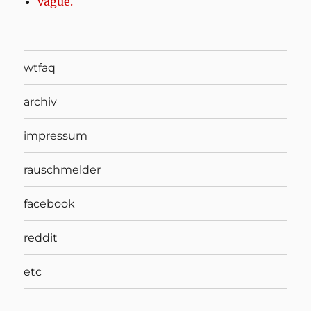
vague.
wtfaq
archiv
impressum
rauschmelder
facebook
reddit
etc