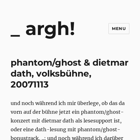
argh!
MENU
phantom/ghost & dietmar
dath, volksbühne,
20071113
und noch während ich mir überlege, ob das da
vorn auf der bühne jetzt ein phantom/ghost-
konzert mit dietmar dath als lesesupport ist,
oder eine dath-lesung mit phantom/ghost-
bonustrack, ..; und noch während ich darüber