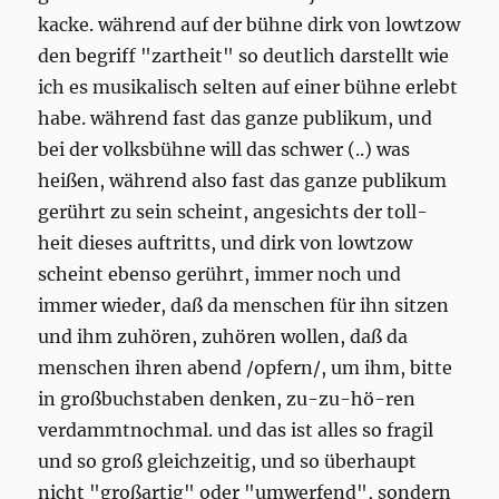
kacke. während auf der bühne dirk von lowtzow
den begriff "zartheit" so deutlich darstellt wie
ich es musikalisch selten auf einer bühne erlebt
habe. während fast das ganze publikum, und
bei der volksbühne will das schwer (..) was
heißen, während also fast das ganze publikum
gerührt zu sein scheint, angesichts der toll-
heit dieses auftritts, und dirk von lowtzow
scheint ebenso gerührt, immer noch und
immer wieder, daß da menschen für ihn sitzen
und ihm zuhören, zuhören wollen, daß da
menschen ihren abend /opfern/, um ihm, bitte
in großbuchstaben denken, zu-zu-hö-ren
verdammtnochmal. und das ist alles so fragil
und so groß gleichzeitig, und so überhaupt
nicht "großartig" oder "umwerfend", sondern