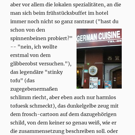
aber vor allem die lokalen spezialitäten, an die
man sich beim frühstücksbuffet im hotel
immer noch nicht so ganz rantraut
("hast du
schon von den
spinnenbeinen probiert?"
-- "nein, ich wollte
erstmal von dem
glibberobst versuchen."),
das legendäre "stinky
tofu" (das
zugegebenermaßen
schlimm riecht, aber eben auch nur harmlos
tofuesk schmeckt), das dunkelgelbe zeug mit
dem frosch-cartoon auf dem dazugehörigen
schild, von dem keiner so genau weiß, wie er
die zusammensetzung beschreiben soll. oder