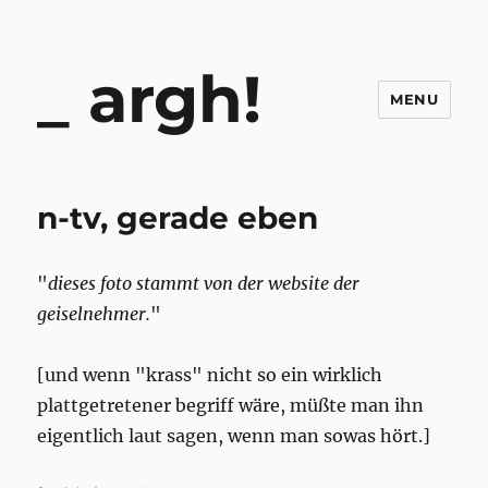
argh!
MENU
n-tv, gerade eben
"
dieses foto stammt von der website der
geiselnehmer.
"
[und wenn "krass" nicht so ein wirklich
plattgetretener begriff wäre, müßte man ihn
eigentlich laut sagen, wenn man sowas hört.]