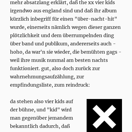
mehr absatzlang erklärt, daß the xx vier kids
irgendwo aus england sind und daß ihr album
kürzlich inbegriff für einen "über-nacht-hit"
wurde, einerseits nämlich wegen dieser ganzen
plötzlichkeit und dem überrumpelnden ding
über band und publikum, andererseits auch -
hoho, da war'n sie wieder, die bemühten gags -
weil ihre musik nunmal am besten nachts
funktioniert. gut, also doch zurück zur
wahrnehmungsaufzählung, zur
empfindungsliste, zum reindruck:
da stehen also vier kids auf
der bühne, und "kid" wird
man gegenüber jemandem
bekanntlich dadurch, daß