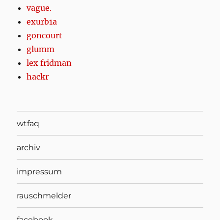
vague.
exurb1a
goncourt
glumm
lex fridman
hackr
wtfaq
archiv
impressum
rauschmelder
facebook