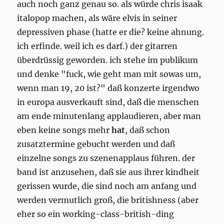
auch noch ganz genau so. als würde chris isaak
italopop machen, als wäre elvis in seiner
depressiven phase (hatte er die? keine ahnung.
ich erfinde. weil ich es darf.) der gitarren
überdrüssig geworden. ich stehe im publikum
und denke "fuck, wie geht man mit sowas um,
wenn man 19, 20 ist?" daß konzerte irgendwo
in europa ausverkauft sind, daß die menschen
am ende minutenlang applaudieren, aber man
eben keine songs mehr
hat
, daß schon
zusatztermine gebucht werden und daß
einzelne songs zu szenenapplaus führen. der
band ist anzusehen, daß sie aus ihrer kindheit
gerissen wurde, die sind noch am anfang und
werden vermutlich groß, die britishness (aber
eher so ein working-class-british-ding