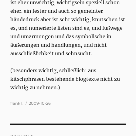
ist eher unwichtig, wichtigsein speziell schon
eher. ein fester und auch so gemeinter
händedruck aber ist sehr wichtig, knutschen ist
es, und numerierte listen sind es, und fußwege
und umarmungen und das symbolische in
äußerungen und handlungen, und nicht-
ausschließlichkeit und sehnsucht.
(besonders wichtig, schließlich: aus
kitschphrasen bestehende blogtexte nicht zu
wichtig zu nehmen.)
Author
Posted
frank l.
2009-10-26
on
Post