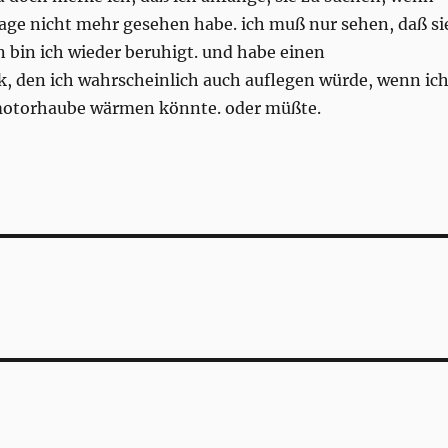
 tage nicht mehr gesehen habe. ich muß nur sehen, daß si
n bin ich wieder beruhigt. und habe einen
k, den ich wahrscheinlich auch auflegen würde, wenn ic
motorhaube wärmen könnte. oder müßte.