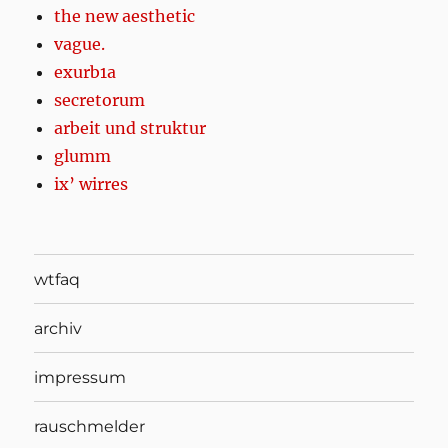
the new aesthetic
vague.
exurb1a
secretorum
arbeit und struktur
glumm
ix’ wirres
wtfaq
archiv
impressum
rauschmelder