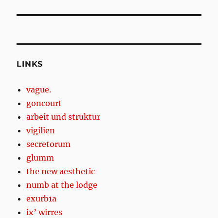
post:
LINKS
vague.
goncourt
arbeit und struktur
vigilien
secretorum
glumm
the new aesthetic
numb at the lodge
exurb1a
ix’ wirres