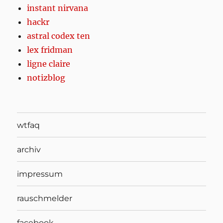
instant nirvana
hackr
astral codex ten
lex fridman
ligne claire
notizblog
wtfaq
archiv
impressum
rauschmelder
facebook