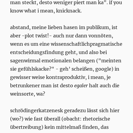
man steckt, desto weniger piert man ka". if you
know what i mean, knicknack.
abstand, meine lieben hasen im publikum, ist
aber -plot twist!- auch nur dann vonnöten,
wenn es um eine wissenschaftlichpragmatische
entscheidungsfindung geht, und also bei
sagenwirmal emotionalen belangen ("meinten
sie gefühlskacke?" - geh’ scheißen, google) in
gewisser weise kontraproduktiv, i mean, je
betrunkener man ist desto
egaler
halt auch die
weinsorte, wa?
schrödingerkatzenesk geradezu lässt sich hier
(wo?) wie fast überall (obacht: rhetorische
übertreibung) kein mittelmaß finden, das