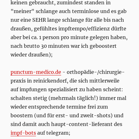
keinen gebraucht, zumindest standen in
"meiner" schlange auch terminlose und es gab
nur eine SEHR lange schlange für alle bis nach
draußen, gefühltes impftempo/effizienz dürfte
aber bei ca. 1 person pro minute gelegen haben,
nach brutto 30 minuten war ich geboostert
wieder draußen);
punctum-medico.de
- orthopädie-/chirurgie-
praxis in reinickendorf, die sich mittlerweile
auf impfungen spezialisiert zu haben scheint:
schalten stetig (mehrmals täglich!) immer mal
wieder entsprechende termine frei zum
boostern (und für erst- und zweit-shots) und
sind damit auch haupt-content-lieferant des
impf-bots
auf telegram;