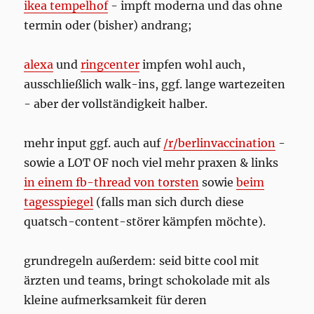
ikea tempelhof
- impft moderna und das ohne
termin oder (bisher) andrang;
alexa
und
ringcenter
impfen wohl auch,
ausschließlich walk-ins, ggf. lange wartezeiten
- aber der vollständigkeit halber.
mehr input ggf. auch auf
/r/berlinvaccination
-
sowie a LOT OF noch viel mehr praxen & links
in einem fb-thread von torsten
sowie
beim
tagesspiegel
(falls man sich durch diese
quatsch-content-störer kämpfen möchte).
grundregeln außerdem: seid bitte cool mit
ärzten und teams, bringt schokolade mit als
kleine aufmerksamkeit für deren