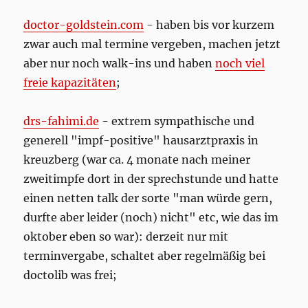
doctor-goldstein.com
- haben bis vor kurzem
zwar auch mal termine vergeben, machen jetzt
aber nur noch walk-ins und haben
noch viel
freie kapazitäten
;
drs-fahimi.de
- extrem sympathische und
generell "impf-positive" hausarztpraxis in
kreuzberg (war ca. 4 monate nach meiner
zweitimpfe dort in der sprechstunde und hatte
einen netten talk der sorte "man würde gern,
durfte aber leider (noch) nicht" etc, wie das im
oktober eben so war): derzeit nur mit
terminvergabe, schaltet aber regelmäßig bei
doctolib was frei;