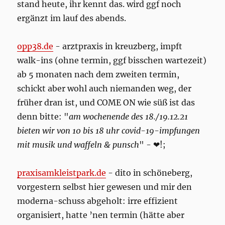
stand heute, ihr kennt das. wird ggf noch
ergänzt im lauf des abends.
opp38.de
- arztpraxis in kreuzberg, impft
walk-ins (ohne termin, ggf bisschen wartezeit)
ab 5 monaten nach dem zweiten termin,
schickt aber wohl auch niemanden weg, der
früher dran ist, und COME ON wie süß ist das
denn bitte: "
am wochenende des 18./19.12.21
bieten wir von 10 bis 18 uhr covid-19-impfungen
mit musik und waffeln & punsch
" - ❤!;
praxisamkleistpark.de
- dito in schöneberg,
vorgestern selbst hier gewesen und mir den
moderna-schuss abgeholt: irre effizient
organisiert, hatte ’nen termin (hätte aber