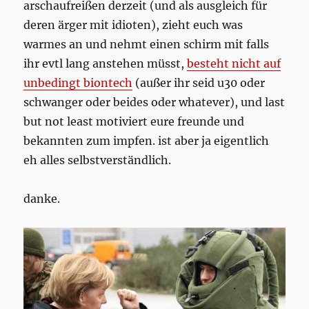
arschaufreißen derzeit (und als ausgleich für
deren ärger mit idioten), zieht euch was
warmes an und nehmt einen schirm mit falls
ihr evtl lang anstehen müsst,
besteht nicht auf
unbedingt biontech
(außer ihr seid u30 oder
schwanger oder beides oder whatever), und last
but not least motiviert eure freunde und
bekannten zum impfen. ist aber ja eigentlich
eh alles selbstverständlich.
danke.