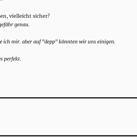
en, vielleicht sicher?
gefähr genau.
te ich mir. aber auf "depp" könnten wir uns einigen.
s perfekt.