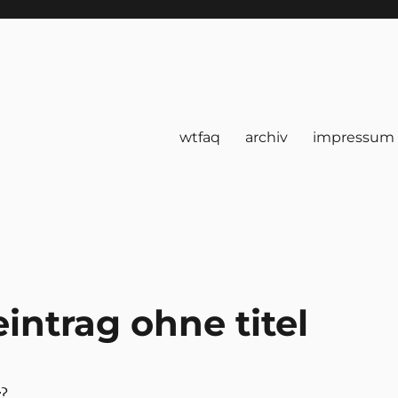
wtfaq
archiv
impressum
intrag ohne titel
r?