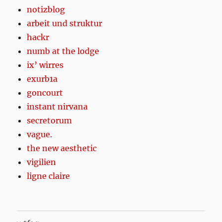
notizblog
arbeit und struktur
hackr
numb at the lodge
ix’ wirres
exurb1a
goncourt
instant nirvana
secretorum
vague.
the new aesthetic
vigilien
ligne claire