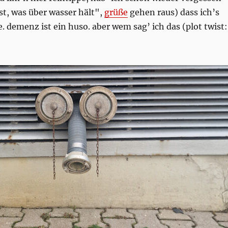
st, was über wasser hält",
grüße
gehen raus) dass ich’s
. demenz ist ein huso. aber wem sag’ ich das (plot twist: