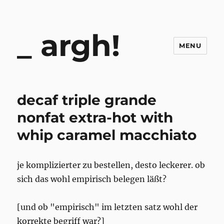
argh!
MENU
decaf triple grande
nonfat extra-hot with
whip caramel macchiato
je komplizierter zu bestellen, desto leckerer. ob
sich das wohl empirisch belegen läßt?
[und ob "empirisch" im letzten satz wohl der
korrekte begriff war?]