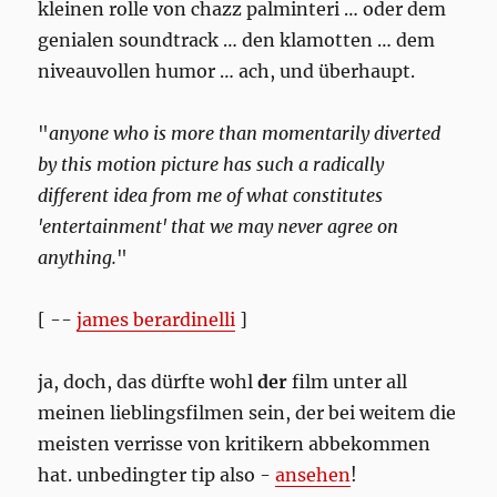
kleinen rolle von chazz palminteri … oder dem
genialen soundtrack … den klamotten … dem
niveauvollen humor … ach, und überhaupt.
"
anyone who is more than momentarily diverted
by this motion picture has such a radically
different idea from me of what constitutes
'entertainment' that we may never agree on
anything.
"
[ --
james berardinelli
]
ja, doch, das dürfte wohl
der
film unter all
meinen lieblingsfilmen sein, der bei weitem die
meisten verrisse von kritikern abbekommen
hat. unbedingter tip also -
ansehen
!