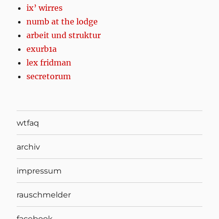
ix’ wirres
numb at the lodge
arbeit und struktur
exurb1a
lex fridman
secretorum
wtfaq
archiv
impressum
rauschmelder
facebook