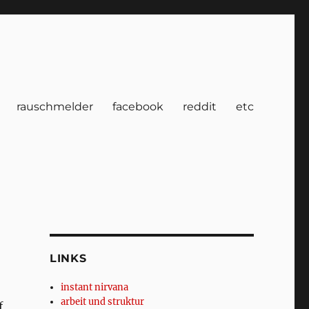
rauschmelder
facebook
reddit
etc
LINKS
instant nirvana
arbeit und struktur
f