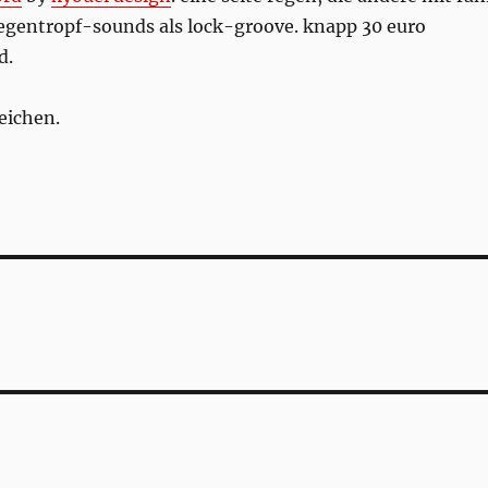
egentropf-sounds als lock-groove. knapp 30 euro
d.
eichen.